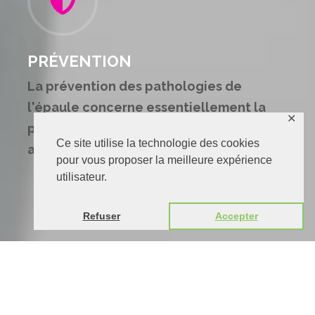
PRÉVENTION
La prévention des pathologies de
l'épaule concerne essentiellement la
✕
prévention des pathologies relatives
Ce site utilise la technologie des cookies
aux tendons de la coiffe des rotateurs.
pour vous proposer la meilleure expérience
utilisateur.
Refuser
Accepter