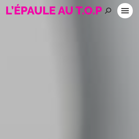
Recherche
: