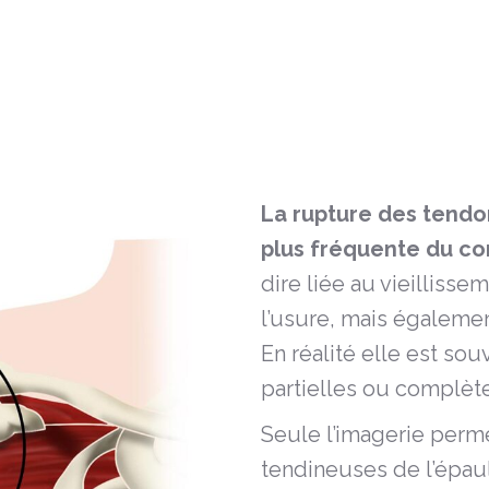
La rupture des tendon
plus fréquente du co
dire liée au vieillisse
l’usure,
mais égalemen
En réalité elle est so
partielles ou complèt
Seule l’imagerie perme
tendineuses de l’épaul