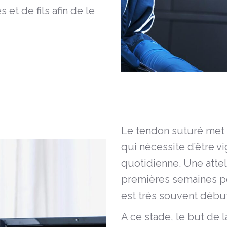
 et de fils afin de le
Le tendon suturé met 
qui nécessite d’être vi
quotidienne. Une attel
premières semaines po
est très souvent débu
A ce stade, le but de 