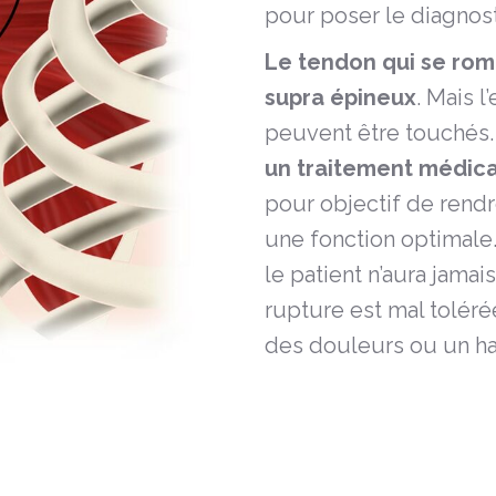
pour
poser
le diagnost
Le tendon qui se romp
supra épineux
. Mais 
peuvent être touchés
un traitement médica
pour objectif de rendr
une fonction optimale. 
le patient n’aura jamai
rupture est mal toléré
des douleurs ou un ha