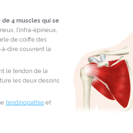
 de 4 muscles qui se
neux, l’infra-épineux,
arle de coiffe des
t-à-dire couvrent la
t le tendon de la
ture les deux dessins
ne
tendinopathie
et