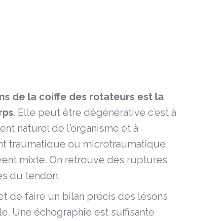
s de la coiffe des rotateurs est la
rps
. Elle peut être dégénérative c’est à
ment naturel de l’organisme
et à
t traumatique
ou microtraumatique.
uvent mixte. On retrouve des ruptures
es du tendon.
t de faire un bilan précis des lésons
e. Une échographie est suffisante