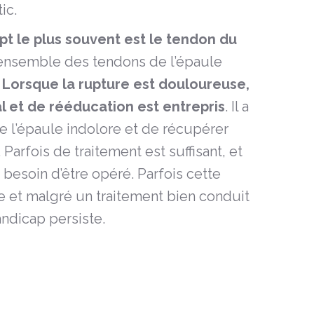
ic.
t le plus souvent est le tendon du
l’ensemble des tendons de l’épaule
.
Lorsque la rupture est douloureuse,
l et de rééducation est entrepris
. Il a
e l’épaule indolore et de récupérer
Parfois de traitement est suffisant, et
s besoin d’être opéré. Parfois cette
e et malgré un traitement bien conduit
ndicap persiste.