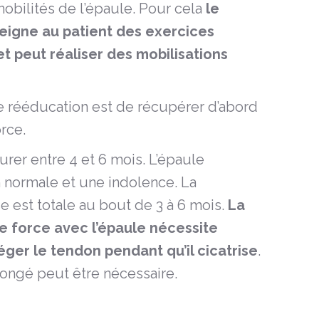
obilités de l’épaule. Pour cela
le
eigne au patient des exercices
et peut réaliser des mobilisations
te rééducation est de récupérer d’abord
rce.
rer entre 4 et 6 mois. L’épaule
 normale et une indolence. La
se est totale au bout de 3 à 6 mois.
La
e force avec l’épaule nécessite
éger le tendon pendant qu’il cicatrise
.
olongé peut être nécessaire.