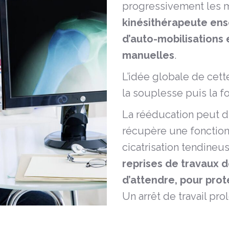
progressivement les m
kinésithérapeute ens
d’auto-mobilisations 
manuelles
.
L’idée globale de cet
la souplesse puis la fo
La rééducation peut du
récupère une fonction
cicatrisation tendineu
reprises de travaux d
d’attendre, pour prot
Un arrêt de travail pr