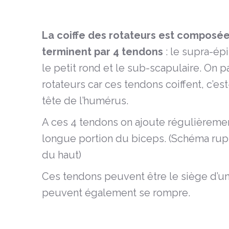
La coiffe des rotateurs est composée
terminent par 4 tendons
: le supra-épi
le petit rond et le sub-scapulaire. On p
rotateurs car ces tendons coiffent, c’es
tête de l’humérus.
A ces 4 tendons on ajoute régulièremen
longue portion du biceps. (Schéma rup
du haut)
Ces tendons peuvent être le siège d’u
peuvent également se rompre.