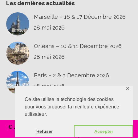
Les dernières actualités
Marseille – 16 & 17 Décembre 2026
28 mai 2026
Orléans – 10 & 11 Décembre 2026
28 mai 2026
Paris – 2 & 3 Décembre 2026
28 mai 2026
✕
Ce site utilise la technologie des cookies
pour vous proposer la meilleure expérience
utilisateur.
© 2020 L'épaule au T.O.P |
Confidentialité
|
Vie privée
|
Refuser
Accepter
Réalisation
Polynomik