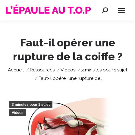
Recherche
:
Faut-il opérer une
rupture de la coiffe ?
Vous êtes ici :
Accueil
Ressources
Vidéos
3 minutes pour 1 sujet
Faut-il opérer une rupture de…
3 minutes pour 1 sujet
Vidéos