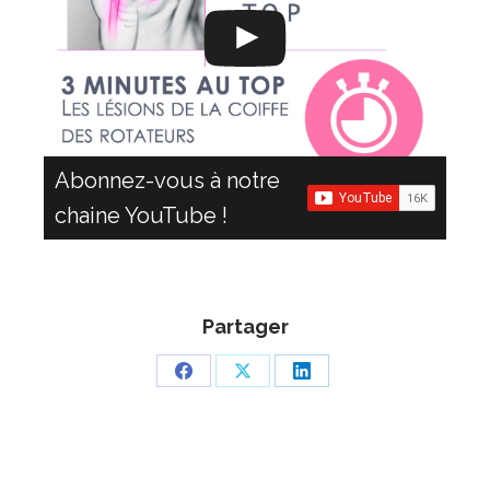
Abonnez-vous à notre
chaine YouTube !
Partager
Partager
Partager
Partager
sur
sur
sur
Facebook
X
LinkedIn