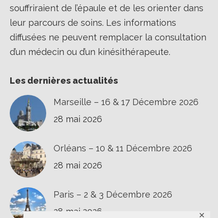
souffriraient de l’épaule et de les orienter dans
leur parcours de soins. Les informations
diffusées ne peuvent remplacer la consultation
d’un médecin ou d’un kinésithérapeute.
Les dernières actualités
Marseille – 16 & 17 Décembre 2026
28 mai 2026
Orléans – 10 & 11 Décembre 2026
28 mai 2026
Paris – 2 & 3 Décembre 2026
28 mai 2026
✕