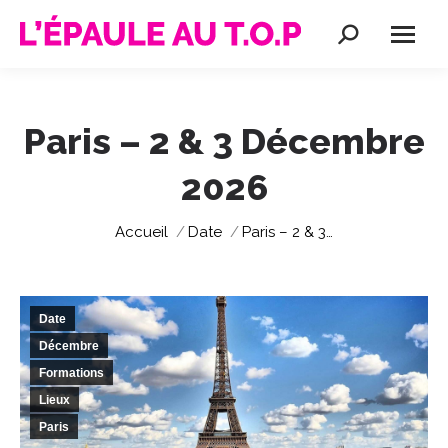
Recherche
:
Paris – 2 & 3 Décembre
2026
Vous êtes ici :
Accueil
Date
Paris – 2 & 3…
Date
Décembre
Formations
Lieux
Paris