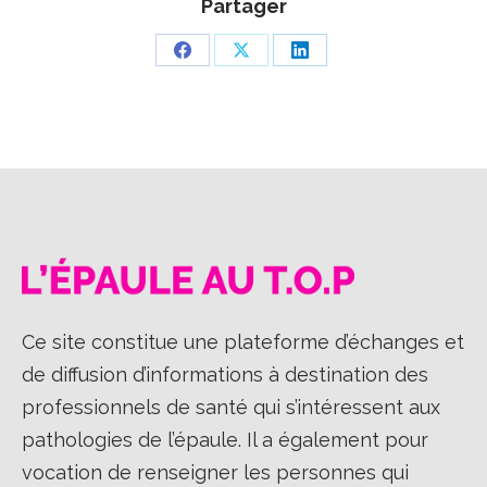
Partager
Partager
Partager
Partager
sur
sur
sur
Facebook
X
LinkedIn
Ce site constitue une plateforme d’échanges et
de diffusion d’informations à destination des
professionnels de santé qui s’intéressent aux
pathologies de l’épaule. Il a également pour
vocation de renseigner les personnes qui