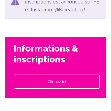
inscriptions est annoncée sur FB
et Instagram @Kineautop ! !
Informations &
inscriptions
Cliquez ici