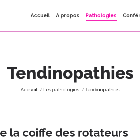
Accueil
A propos
Pathologies
Confé
Tendinopathies
Vous êtes ici :
Accueil
Les pathologies
Tendinopathies
 la coiffe des rotateurs