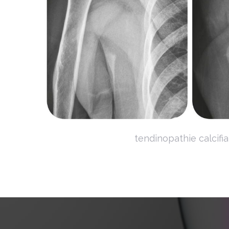
tendinopathie calcifi