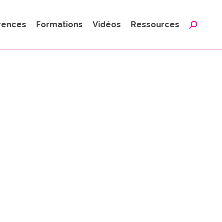
:
rences
Formations
Vidéos
Ressources
Reche
: