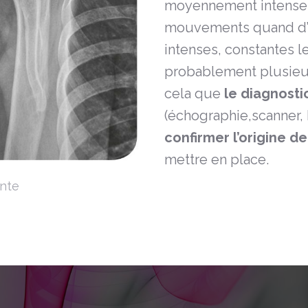
moyennement intenses
mouvements quand d’a
intenses, constantes le 
probablement plusieur
cela que
le diagnosti
(échographie,scanner,
confirmer l’origine de
mettre en place.
ante