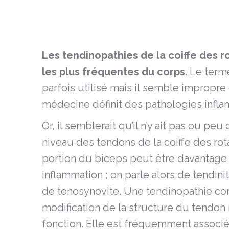
Les tendinopathies de la coiffe des r
les plus fréquentes du corps
. Le term
parfois utilisé mais il semble impropre c
médecine définit des pathologies infla
Or, il semblerait qu’il n’y ait pas ou peu
niveau des tendons de la coiffe des rot
portion du biceps peut être davantage 
inflammation ; on parle alors de tendin
de tenosynovite. Une tendinopathie co
modification de la structure du tendon 
fonction. Elle est fréquemment associé