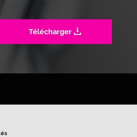
Télécharger
tés