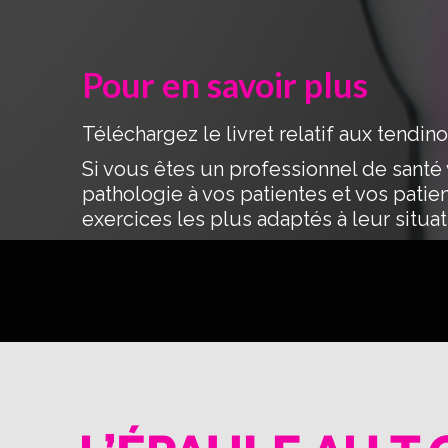
Pour en savoir plus
Téléchargez le livret relatif aux tendin
Si vous êtes un professionnel de santé v
pathologie à vos patientes et vos patie
exercices les plus adaptés à leur situat