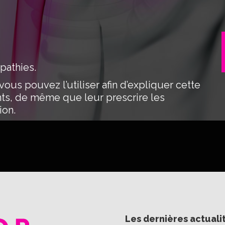
opathies.
ous pouvez l’utiliser afin d’expliquer cette
nts, de même que leur prescrire les
ion.
Les dernières actuali