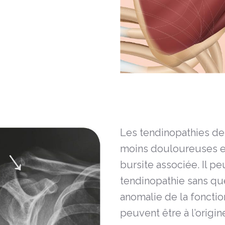
Les tendinopathies de 
moins douloureuses en
bursite associée. Il p
tendinopathie sans que
anomalie de la fonctio
peuvent être à l’orig