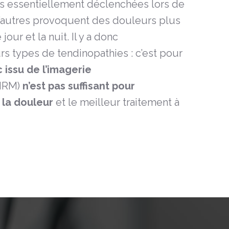
 essentiellement déclenchées lors de
utres provoquent des douleurs plus
jour et la nuit. Il y a donc
s types de tendinopathies : c’est pour
c issu de l’imagerie
 IRM)
n’est pas suffisant pour
 la douleur
et le meilleur traitement à