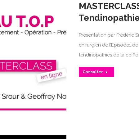
MASTERCLASS 
Tendinopathi
Présentation par Frédéric S
chirurgien de l’Episode1 de
tendinopathies de la coiffe
Consulter