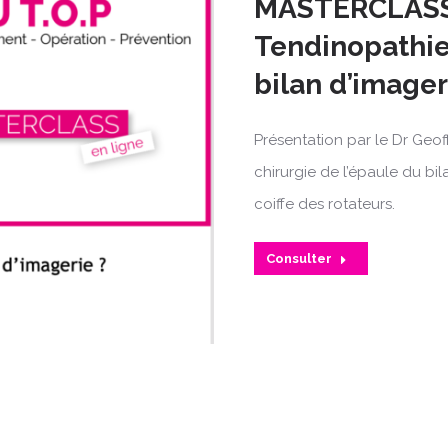
MASTERCLASS 
Tendinopathie
bilan d’imager
Présentation par le Dr Geof
chirurgie de l’épaule du bi
coiffe des rotateurs.
Consulter