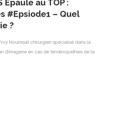
Epaule au TOP :
s #Epsiode1 – Quel
ie ?
froy Nourissat chirurgien spécialisé dans la
lan d’imagerie en cas de tendinopathies de la