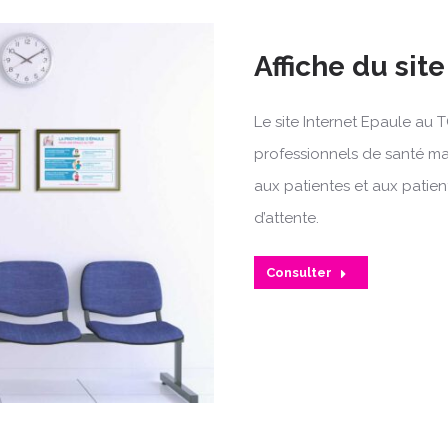
Affiche du sit
Le site Internet Epaule au 
professionnels de santé mai
aux patientes et aux patient
d’attente.
Consulter