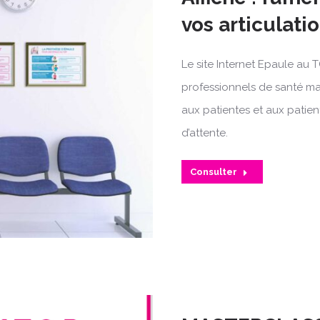
vos articulati
Le site Internet Epaule au 
professionnels de santé mai
aux patientes et aux patient
d’attente.
Consulter