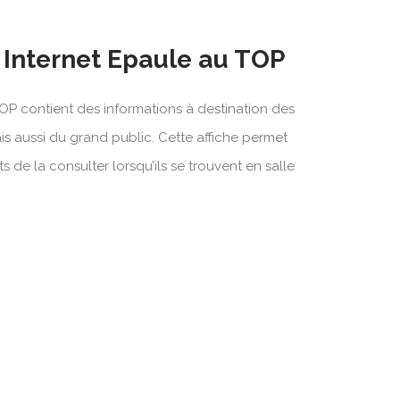
e Internet Epaule au TOP
TOP contient des informations à destination des
s aussi du grand public. Cette affiche permet
s de la consulter lorsqu’ils se trouvent en salle