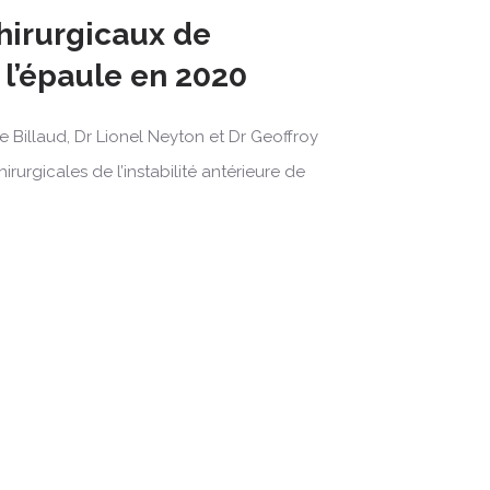
hirurgicaux de
e l’épaule en 2020
 Billaud, Dr Lionel Neyton et Dr Geoffroy
rurgicales de l’instabilité antérieure de