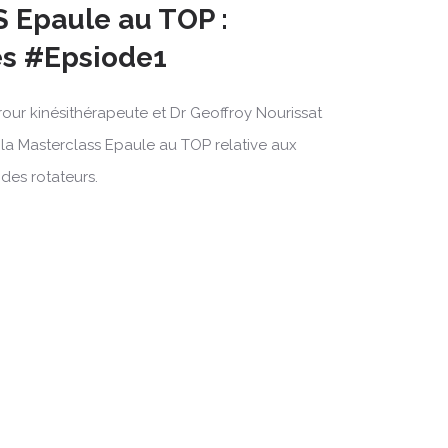
Epaule au TOP :
es #Epsiode1
rour kinésithérapeute et Dr Geoffroy Nourissat
 la Masterclass Epaule au TOP relative aux
 des rotateurs.