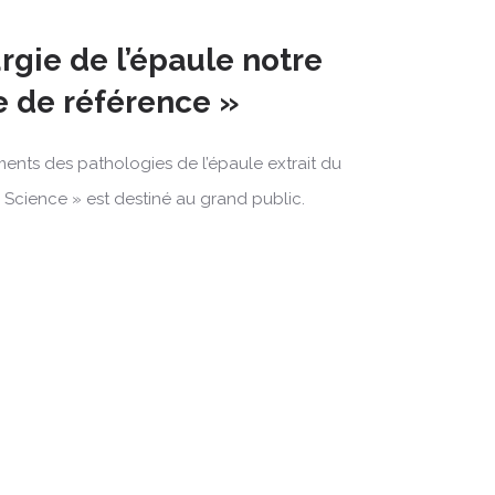
urgie de l’épaule notre
re de référence »
tements des pathologies de l’épaule extrait du
Science » est destiné au grand public.