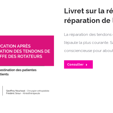
Livret sur la 
réparation de 
La réparation des tendons d
l’épaule la plus courante.
consciencieuse pour aboutir
Consulter