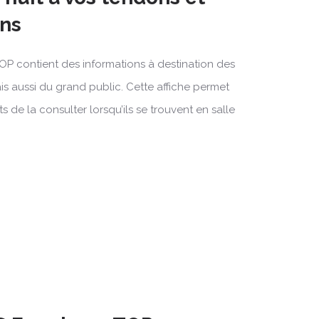
ons
TOP contient des informations à destination des
s aussi du grand public. Cette affiche permet
s de la consulter lorsqu’ils se trouvent en salle