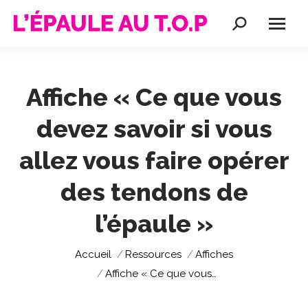
Recherche
:
Affiche « Ce que vous
devez savoir si vous
allez vous faire opérer
des tendons de
l’épaule »
Vous êtes ici :
Accueil
Ressources
Affiches
Affiche « Ce que vous…