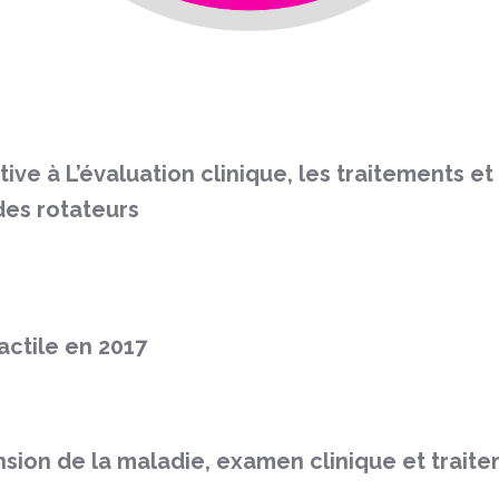
ve à L’évaluation clinique, les traitements et 
 des rotateurs
ractile en 2017
nsion de la maladie, examen clinique et trait