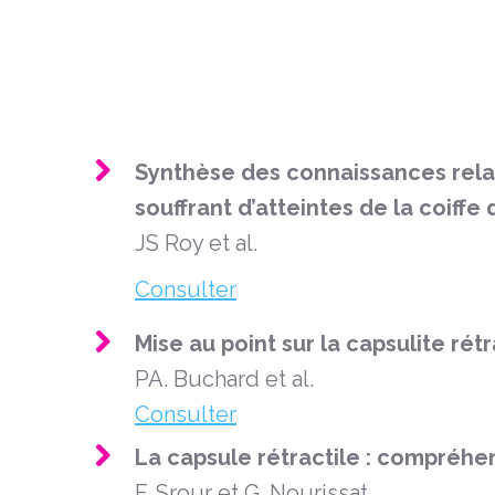
Synthèse des connaissances relati
souffrant d’atteintes de la coiffe
JS Roy et al.
Consulter
Mise au point sur la capsulite rét
PA. Buchard et al.
Consulter
La capsule rétractile : compréhe
F. Srour et G. Nourissat.