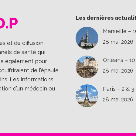
Les dernières actuali
Marseille – 
28 mai 2026
s et de diffusion
nnels de santé qui
Orléans – 1
Il a également pour
uffriraient de l’épaule
28 mai 2026
ins. Les informations
ation d’un médecin ou
Paris – 2 & 
28 mai 2026