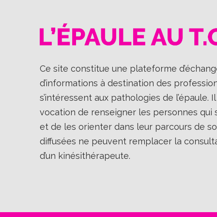
Ce site constitue une plateforme d’échange
d’informations à destination des professio
s’intéressent aux pathologies de l’épaule. 
vocation de renseigner les personnes qui so
et de les orienter dans leur parcours de so
diffusées ne peuvent remplacer la consult
d’un kinésithérapeute.