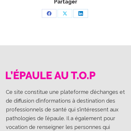
Partager
Partager
Partager
Partager
sur
sur
sur
Facebook
X
LinkedIn
Ce site constitue une plateforme d’échanges et
de diffusion d’informations à destination des
professionnels de santé qui s’intéressent aux
pathologies de l’épaule. Il a également pour
vocation de renseigner les personnes qui