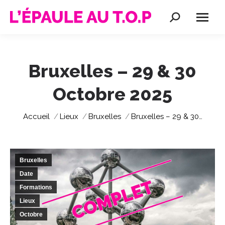
Recherche
:
Bruxelles – 29 & 30
Octobre 2025
Vous êtes ici :
Accueil
Lieux
Bruxelles
Bruxelles – 29 & 30…
Bruxelles
Date
Formations
Lieux
Octobre