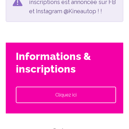
inscriptions est annoncée sur FB
et Instagram @Kineautop ! !
Informations &
inscriptions
Cliquez ici