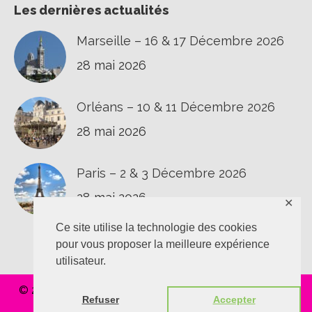
Les dernières actualités
Marseille – 16 & 17 Décembre 2026
28 mai 2026
Orléans – 10 & 11 Décembre 2026
28 mai 2026
Paris – 2 & 3 Décembre 2026
28 mai 2026
✕
Ce site utilise la technologie des cookies
pour vous proposer la meilleure expérience
utilisateur.
© 2020 L'épaule au T.O.P |
Confidentialité
|
Vie privée
|
Refuser
Accepter
Réalisation
Polynomik