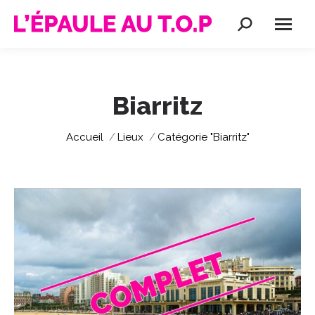
Recherche
:
Biarritz
Vous êtes ici :
Accueil
Lieux
Catégorie "Biarritz"