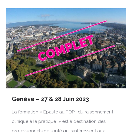
Genève – 27 & 28 Juin 2023
La formation « Epaule au TOP : du raisonnement
clinique à la pratique » est à destination des
professionnels de santé qui s’intéressent aux