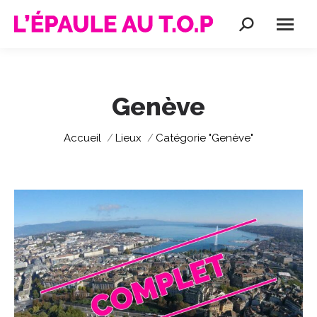
Recherche
:
Genève
Vous êtes ici :
Accueil
Lieux
Catégorie "Genève"