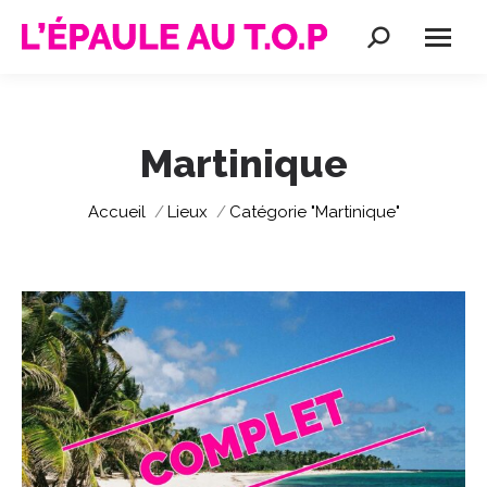
Recherche
:
Martinique
Vous êtes ici :
Accueil
Lieux
Catégorie "Martinique"