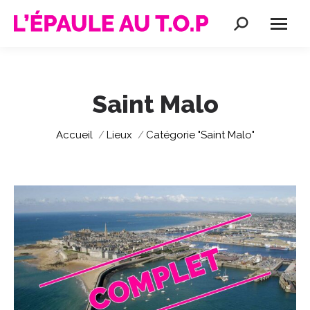
Recherche
:
Saint Malo
Vous êtes ici :
Accueil
Lieux
Catégorie "Saint Malo"