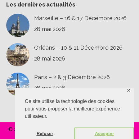
Les dernières actualités
Marseille – 16 & 17 Décembre 2026
28 mai 2026
Orléans – 10 & 11 Décembre 2026
28 mai 2026
Paris – 2 & 3 Décembre 2026
28 mai 2026
✕
Ce site utilise la technologie des cookies
pour vous proposer la meilleure expérience
utilisateur.
© 2020 L'épaule au T.O.P |
Confidentialité
|
Vie privée
|
Refuser
Accepter
Réalisation
Polynomik