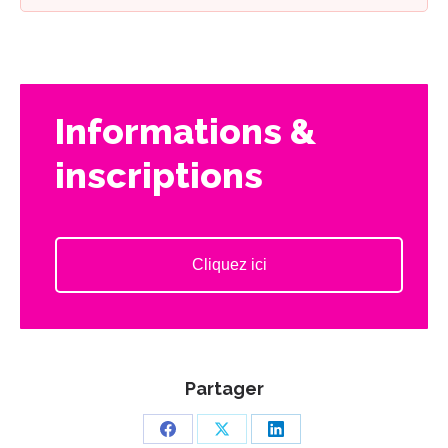
Informations &
inscriptions
Cliquez ici
Partager
Partager
Partager
Partager