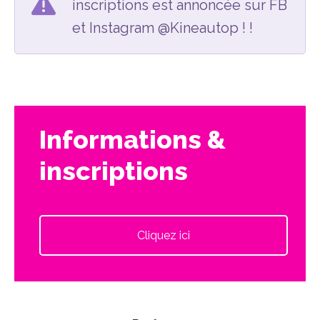
inscriptions est annoncée sur FB
et Instagram @Kineautop ! !
Informations &
inscriptions
Cliquez ici