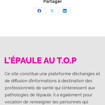
Partager
Partager
Partager
Partager
sur
sur
sur
Facebook
X
LinkedIn
Ce site constitue une plateforme d’échanges et
de diffusion d’informations à destination des
professionnels de santé qui s’intéressent aux
pathologies de l’épaule. Il a également pour
vocation de renseigner les personnes qui