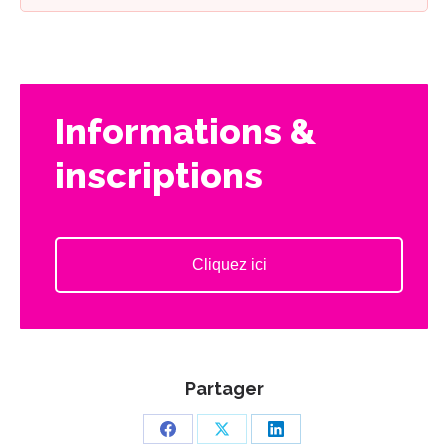
Informations &
inscriptions
Cliquez ici
Partager
Partager
Partager
Partager