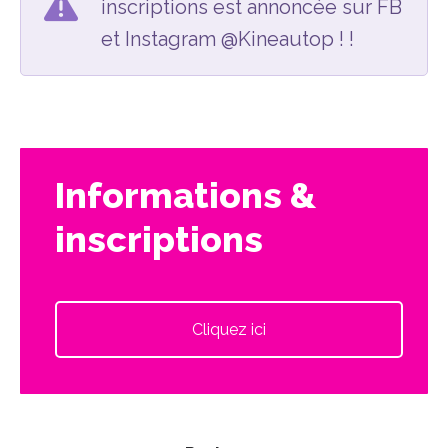
inscriptions est annoncée sur FB
et Instagram @Kineautop ! !
Informations &
inscriptions
Cliquez ici