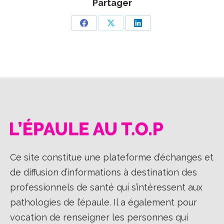
Partager
Partager
Partager
Partager
sur
sur
sur
Facebook
X
LinkedIn
Ce site constitue une plateforme d’échanges et
de diffusion d’informations à destination des
professionnels de santé qui s’intéressent aux
pathologies de l’épaule. Il a également pour
vocation de renseigner les personnes qui