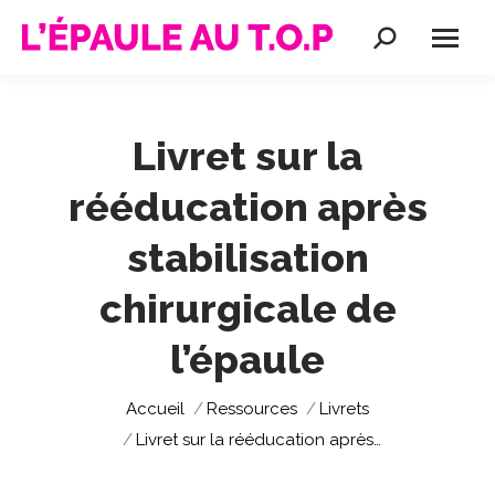
Recherche
:
Livret sur la
rééducation après
stabilisation
chirurgicale de
l’épaule
Vous êtes ici :
Accueil
Ressources
Livrets
Livret sur la rééducation après…