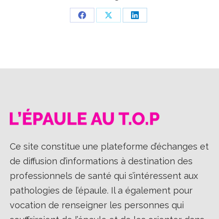
Partager
Partager
Partager
sur
sur
sur
Facebook
X
LinkedIn
Ce site constitue une plateforme d’échanges et
de diffusion d’informations à destination des
professionnels de santé qui s’intéressent aux
pathologies de l’épaule. Il a également pour
vocation de renseigner les personnes qui