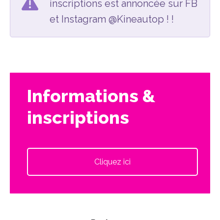
inscriptions est annoncée sur FB
et Instagram @Kineautop ! !
Informations &
inscriptions
Cliquez ici