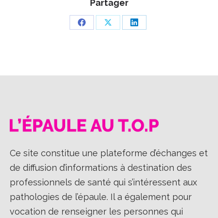
Partager
Partager
Partager
Partager
sur
sur
sur
Facebook
X
LinkedIn
Ce site constitue une plateforme d’échanges et
de diffusion d’informations à destination des
professionnels de santé qui s’intéressent aux
pathologies de l’épaule. Il a également pour
vocation de renseigner les personnes qui