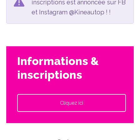
inscriptions est annoncée sur FB
et Instagram @Kineautop ! !
Informations &
inscriptions
Cliquez ici