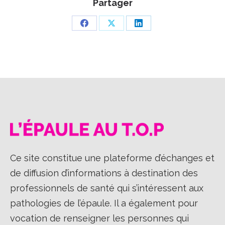
Partager
Partager
Partager
Partager
sur
sur
sur
Facebook
X
LinkedIn
Ce site constitue une plateforme d’échanges et
de diffusion d’informations à destination des
professionnels de santé qui s’intéressent aux
pathologies de l’épaule. Il a également pour
vocation de renseigner les personnes qui