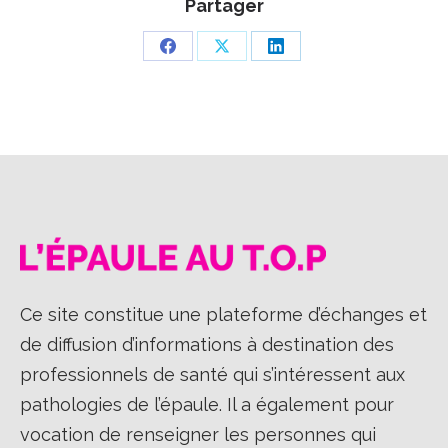
Partager
Partager
Partager
Partager
sur
sur
sur
Facebook
X
LinkedIn
Ce site constitue une plateforme d’échanges et
de diffusion d’informations à destination des
professionnels de santé qui s’intéressent aux
pathologies de l’épaule. Il a également pour
vocation de renseigner les personnes qui