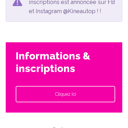
inscriptions est annoncée sur FB
et Instagram @Kineautop ! !
Informations &
inscriptions
Cliquez ici