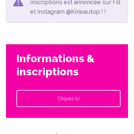
inscriptions est annoncée sur FB
et Instagram @Kineautop ! !
Informations &
inscriptions
Cliquez ici