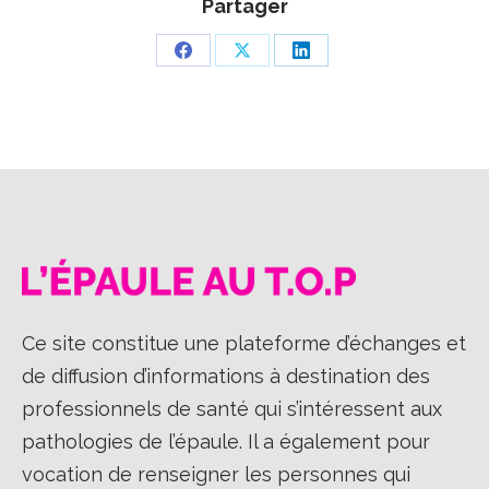
Partager
Partager
Partager
Partager
sur
sur
sur
Facebook
X
LinkedIn
Ce site constitue une plateforme d’échanges et
de diffusion d’informations à destination des
professionnels de santé qui s’intéressent aux
pathologies de l’épaule. Il a également pour
vocation de renseigner les personnes qui