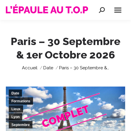
Recherche
:
Paris – 30 Septembre
& 1er Octobre 2026
Vous êtes ici :
Accueil
Date
Paris – 30 Septembre &…
Date
Formations
Lieux
Lyon
Septembre