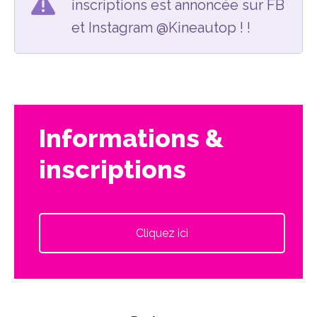
inscriptions est annoncée sur FB
et Instagram @Kineautop ! !
Informations &
inscriptions
Cliquez ici