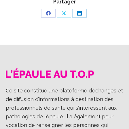
Partager
Partager
Partager
Partager
sur
sur
sur
Facebook
X
LinkedIn
Ce site constitue une plateforme d’échanges et
de diffusion d’informations à destination des
professionnels de santé qui s’intéressent aux
pathologies de l’épaule. Il a également pour
vocation de renseigner les personnes qui