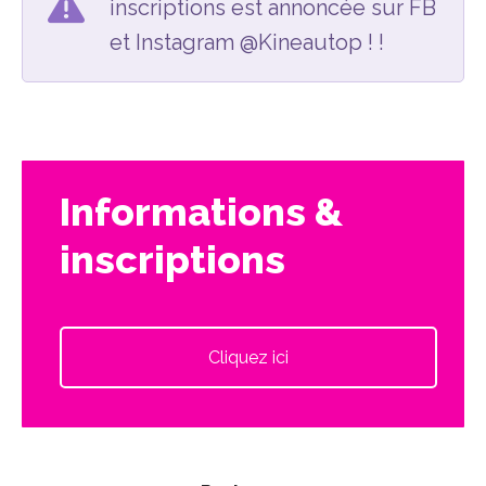
inscriptions est annoncée sur FB
et Instagram @Kineautop ! !
Informations &
inscriptions
Cliquez ici