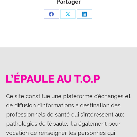
Partager
Partager
Partager
Partager
sur
sur
sur
Facebook
X
LinkedIn
Ce site constitue une plateforme d’échanges et
de diffusion d’informations à destination des
professionnels de santé qui s’intéressent aux
pathologies de l’épaule. Il a également pour
vocation de renseigner les personnes qui