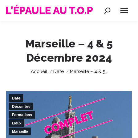
Recherche
:
Marseille – 4 & 5
Décembre 2024
Vous êtes ici :
Accueil
Date
Marseille – 4 & 5…
Date
Décembre
Formations
Lieux
Marseille