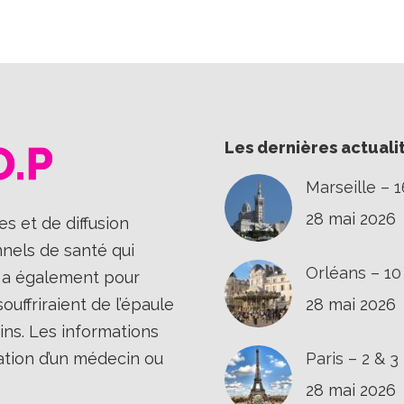
sur
sur
sur
Facebook
X
LinkedIn
Les dernières actuali
Marseille – 
28 mai 2026
s et de diffusion
nnels de santé qui
Orléans – 1
Il a également pour
uffriraient de l’épaule
28 mai 2026
ins. Les informations
ation d’un médecin ou
Paris – 2 & 
28 mai 2026