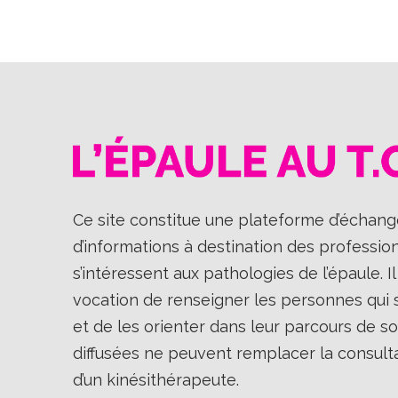
Ce site constitue une plateforme d’échange
d’informations à destination des professio
s’intéressent aux pathologies de l’épaule. 
vocation de renseigner les personnes qui so
et de les orienter dans leur parcours de so
diffusées ne peuvent remplacer la consult
d’un kinésithérapeute.