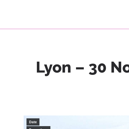
Lyon – 30 N
Date