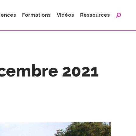
:
rences
Formations
Vidéos
Ressources
Reche
:
écembre 2021