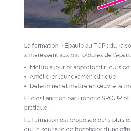
La formation « Epaule au TOP : du raiso
s’intéressent aux pathologies de l’épaul
Mettre à jour et approfondir leurs co
Améliorer leur examen clinique
Déterminer et mettre en œuvre le mei
Elle est animée par Frédéric SROUR et
pratique.
La formation est proposée dans plusieu
qui le souhaite de bénéficier d’une off