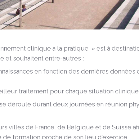
nnement clinique à la pratique » est à destinat
e et souhaitent entre-autres :
nnaissances en fonction des dernières données de
lleur traitement pour chaque situation clinique
 se déroule durant deux journées en réunion ph
rs villes de France, de Belgique et de Suisse a
re de formation proche de son lieu d’exercice.