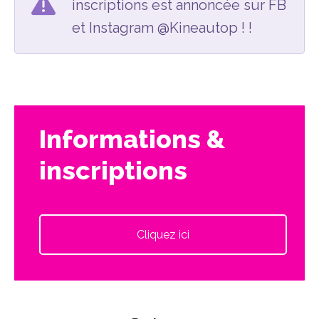
inscriptions est annoncée sur FB
et Instagram @Kineautop ! !
Informations &
inscriptions
Cliquez ici