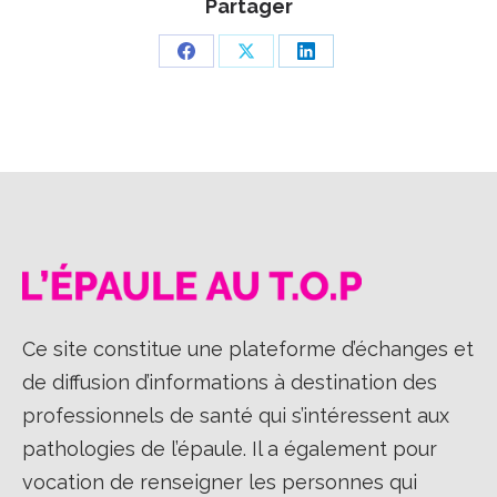
Partager
Partager
Partager
Partager
sur
sur
sur
Facebook
X
LinkedIn
Ce site constitue une plateforme d’échanges et
de diffusion d’informations à destination des
professionnels de santé qui s’intéressent aux
pathologies de l’épaule. Il a également pour
vocation de renseigner les personnes qui