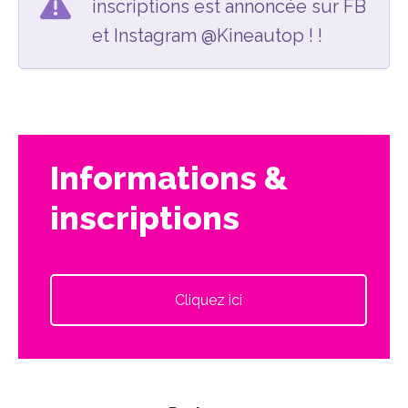
inscriptions est annoncée sur FB
et Instagram @Kineautop ! !
Informations &
inscriptions
Cliquez ici