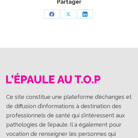
Partager
Partager
Partager
Partager
sur
sur
sur
Facebook
X
LinkedIn
Ce site constitue une plateforme d’échanges et
de diffusion d’informations à destination des
professionnels de santé qui s’intéressent aux
pathologies de l’épaule. Il a également pour
vocation de renseigner les personnes qui