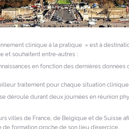
nnement clinique à la pratique » est à destinat
e et souhaitent entre-autres :
nnaissances en fonction des dernières données de
lleur traitement pour chaque situation clinique
 se déroule durant deux journées en réunion ph
rs villes de France, de Belgique et de Suisse a
re de formation proche de son lieu d’exercice.