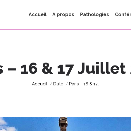
Accueil
A propos
Pathologies
Confé
s – 16 & 17 Juillet
Vous êtes ici :
Accueil
Date
Paris – 16 & 17…