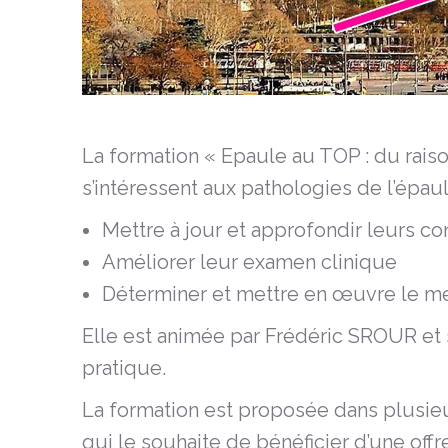
La formation « Epaule au TOP : du raiso
s’intéressent aux pathologies de l’épaul
Mettre à jour et approfondir leurs co
Améliorer leur examen clinique
Déterminer et mettre en œuvre le mei
Elle est animée par Frédéric SROUR et
pratique.
La formation est proposée dans plusieu
qui le souhaite de bénéficier d’une off