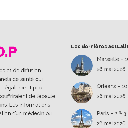
sur
sur
sur
Facebook
X
LinkedIn
Les dernières actuali
Marseille – 
28 mai 2026
s et de diffusion
nnels de santé qui
Orléans – 1
Il a également pour
uffriraient de l’épaule
28 mai 2026
ins. Les informations
ation d’un médecin ou
Paris – 2 & 
28 mai 2026