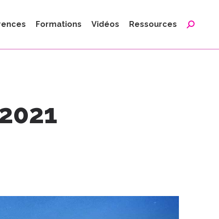
:
rences
Formations
Vidéos
Ressources
Reche
:
 2021