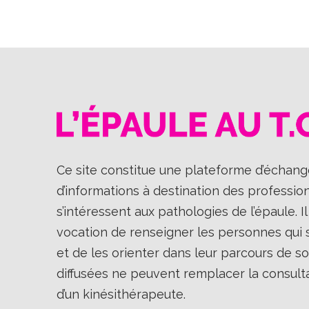
Ce site constitue une plateforme d’échange
d’informations à destination des professio
s’intéressent aux pathologies de l’épaule. 
vocation de renseigner les personnes qui so
et de les orienter dans leur parcours de so
diffusées ne peuvent remplacer la consult
d’un kinésithérapeute.