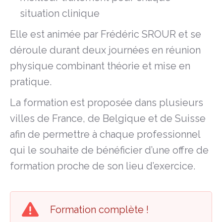
situation clinique
Elle est animée par Frédéric SROUR et se
déroule durant deux journées en réunion
physique combinant théorie et mise en
pratique.
La formation est proposée dans plusieurs
villes de France, de Belgique et de Suisse
afin de permettre à chaque professionnel
qui le souhaite de bénéficier d’une offre de
formation proche de son lieu d’exercice.
Formation complète !