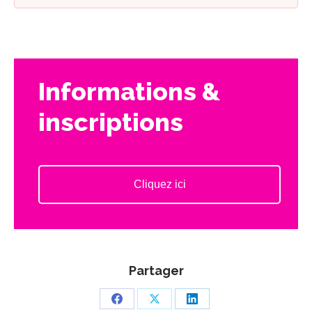
Informations &
inscriptions
Cliquez ici
Partager
Partager
Partager
Partager