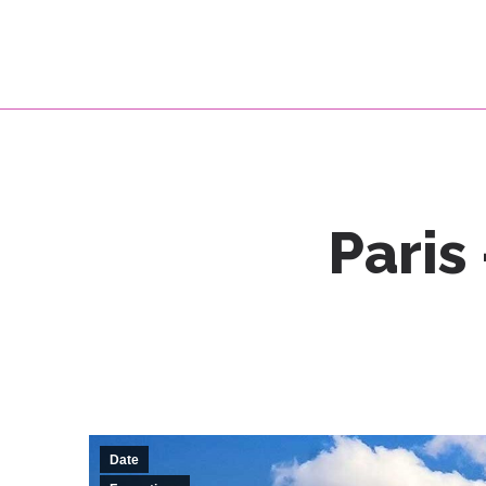
Paris
Date