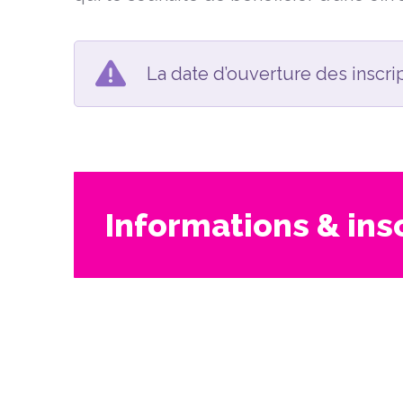
La date d’ouverture des inscri
Informations & ins