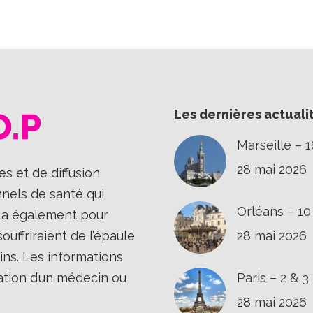
sur
sur
sur
Facebook
X
LinkedIn
Les dernières actuali
Marseille – 
28 mai 2026
s et de diffusion
nnels de santé qui
Orléans – 1
Il a également pour
uffriraient de l’épaule
28 mai 2026
ins. Les informations
ation d’un médecin ou
Paris – 2 & 
28 mai 2026