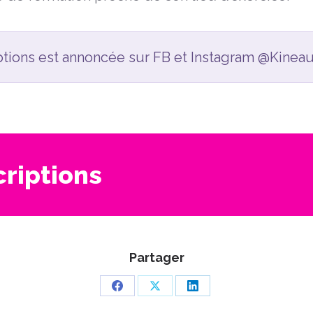
ptions est annoncée sur FB et Instagram @Kineaut
criptions
Partager
Partager
Partager
Partager