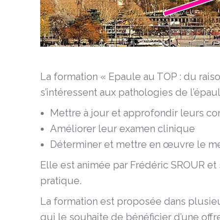
La formation « Epaule au TOP : du raiso
s’intéressent aux pathologies de l’épaul
Mettre à jour et approfondir leurs co
Améliorer leur examen clinique
Déterminer et mettre en œuvre le mei
Elle est animée par Frédéric SROUR et
pratique.
La formation est proposée dans plusieu
qui le souhaite de bénéficier d’une off