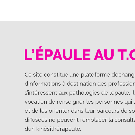
Ce site constitue une plateforme d’échange
d’informations à destination des professio
s’intéressent aux pathologies de l’épaule. 
vocation de renseigner les personnes qui so
et de les orienter dans leur parcours de so
diffusées ne peuvent remplacer la consult
d’un kinésithérapeute.