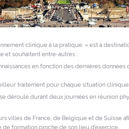
nnement clinique à la pratique » est à destinat
e et souhaitent entre-autres :
nnaissances en fonction des dernières données de
lleur traitement pour chaque situation clinique
 se déroule durant deux journées en réunion ph
rs villes de France, de Belgique et de Suisse a
re de formation proche de son lieu d’exercice.