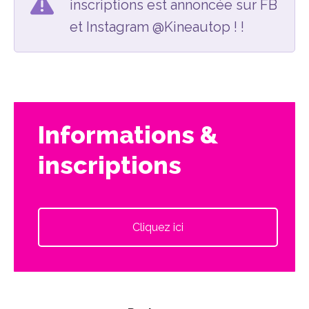
inscriptions est annoncée sur FB
et Instagram @Kineautop ! !
Informations &
inscriptions
Cliquez ici