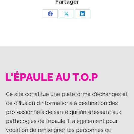
Partager
Partager
Partager
Partager
sur
sur
sur
Facebook
X
LinkedIn
Ce site constitue une plateforme d’échanges et
de diffusion d’informations à destination des
professionnels de santé qui s’intéressent aux
pathologies de l’épaule. Il a également pour
vocation de renseigner les personnes qui