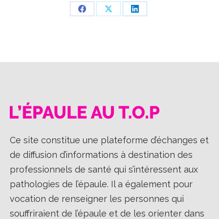
Partager
Partager
Partager
sur
sur
sur
Facebook
X
LinkedIn
Ce site constitue une plateforme d’échanges et
de diffusion d’informations à destination des
professionnels de santé qui s’intéressent aux
pathologies de l’épaule. Il a également pour
vocation de renseigner les personnes qui
souffriraient de l’épaule et de les orienter dans