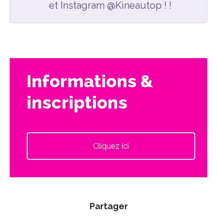
et Instagram @Kineautop ! !
Informations &
inscriptions
Cliquez ici
Partager