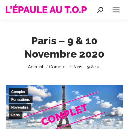
Recherche
:
Paris – 9 & 10
Novembre 2020
Vous êtes ici :
Accueil
Complet
Paris – 9 & 10…
Complet
Formations
Novembre
Paris