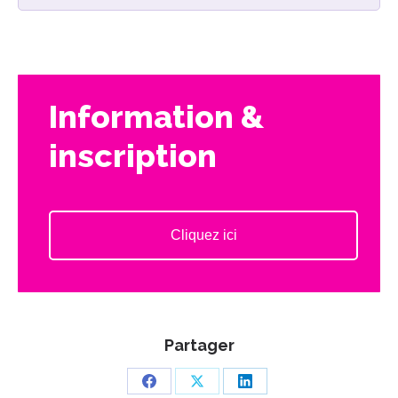
Information &
inscription
Cliquez ici
Partager
Partager
Partager
Partager