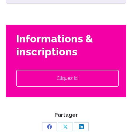
Informations &
inscriptions
Cliquez ici
Partager
Partager
Partager
Partager