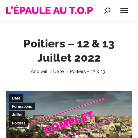
Recherche
:
Poitiers – 12 & 13
Juillet 2022
Vous êtes ici :
Accueil
Date
Poitiers – 12 & 13…
Date
Formations
Juillet
Poitiers