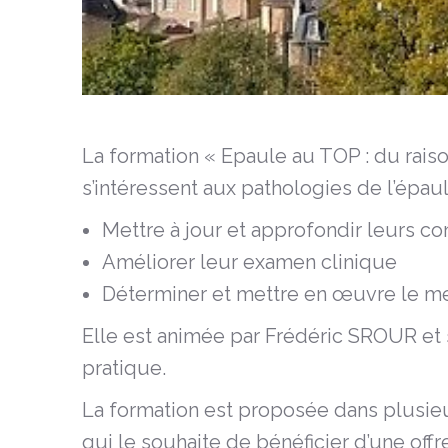
La formation « Epaule au TOP : du raiso
s’intéressent aux pathologies de l’épaul
Mettre à jour et approfondir leurs co
Améliorer leur examen clinique
Déterminer et mettre en œuvre le mei
Elle est animée par Frédéric SROUR et
pratique.
La formation est proposée dans plusieu
qui le souhaite de bénéficier d’une off