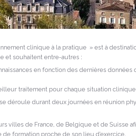
nnement clinique à la pratique » est à destinat
e et souhaitent entre-autres :
nnaissances en fonction des dernières données de
lleur traitement pour chaque situation clinique
 se déroule durant deux journées en réunion ph
rs villes de France, de Belgique et de Suisse a
re de formation proche de son lieu d’exercice.