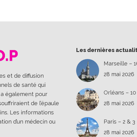
sur
sur
sur
Facebook
X
LinkedIn
Les dernières actuali
Marseille – 
28 mai 2026
s et de diffusion
nnels de santé qui
Orléans – 1
Il a également pour
uffriraient de l’épaule
28 mai 2026
ins. Les informations
ation d’un médecin ou
Paris – 2 & 
28 mai 2026