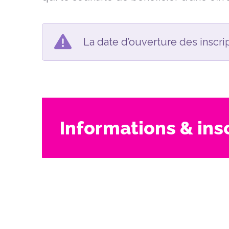
La date d’ouverture des inscri
Informations & ins