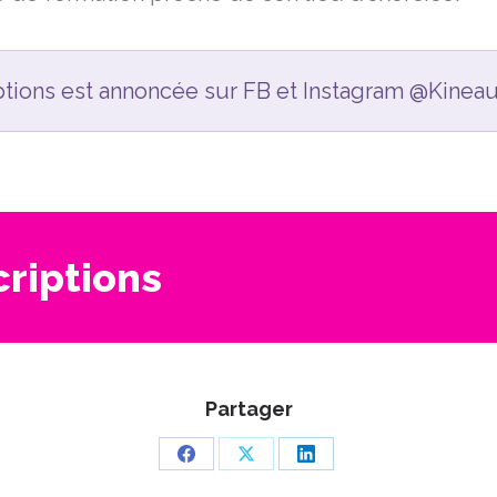
ptions est annoncée sur FB et Instagram @Kineaut
criptions
Partager
Partager
Partager
Partager