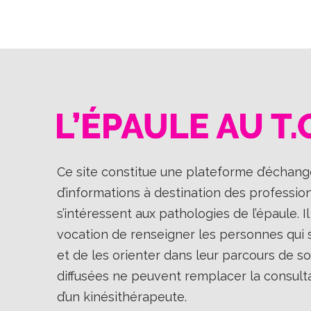
Ce site constitue une plateforme d’échange
d’informations à destination des professio
s’intéressent aux pathologies de l’épaule. 
vocation de renseigner les personnes qui so
et de les orienter dans leur parcours de so
diffusées ne peuvent remplacer la consult
d’un kinésithérapeute.