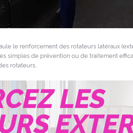
paule le renforcement des rotateurs latéraux (ext
ces simples de prévention ou de traitement effi
des rotateurs.