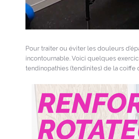
Pour traiter ou éviter les douleurs d’é
incontournable. Voici quelques exerci
tendinopathies (tendinites) de la coiffe 