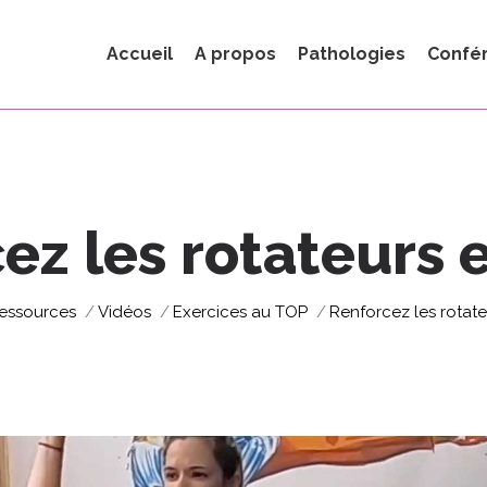
Accueil
A propos
Pathologies
Confé
ez les rotateurs 
 ici :
essources
Vidéos
Exercices au TOP
Renforcez les rotate