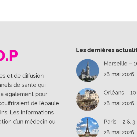
sur
sur
sur
Facebook
X
LinkedIn
Les dernières actuali
Marseille – 
28 mai 2026
s et de diffusion
nnels de santé qui
Orléans – 1
Il a également pour
uffriraient de l’épaule
28 mai 2026
ins. Les informations
ation d’un médecin ou
Paris – 2 & 
28 mai 2026