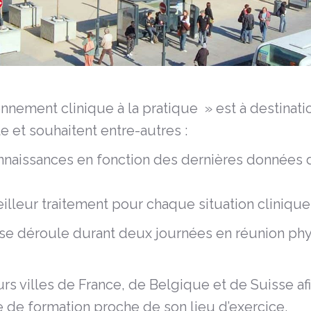
nnement clinique à la pratique » est à destinat
e et souhaitent entre-autres :
nnaissances en fonction des dernières données de
lleur traitement pour chaque situation clinique
 se déroule durant deux journées en réunion ph
rs villes de France, de Belgique et de Suisse a
re de formation proche de son lieu d’exercice.