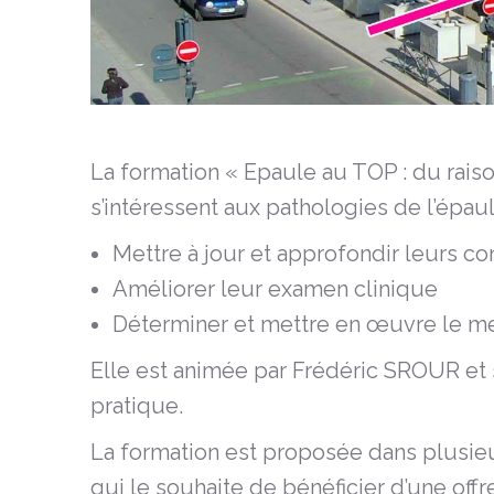
La formation « Epaule au TOP : du raiso
s’intéressent aux pathologies de l’épaul
Mettre à jour et approfondir leurs co
Améliorer leur examen clinique
Déterminer et mettre en œuvre le mei
Elle est animée par Frédéric SROUR et
pratique.
La formation est proposée dans plusieu
qui le souhaite de bénéficier d’une off