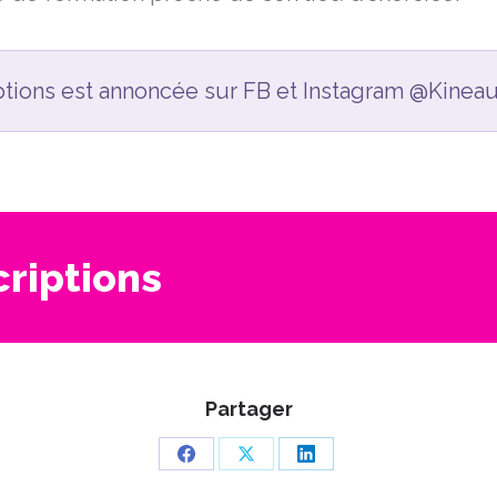
ptions est annoncée sur FB et Instagram @Kineaut
criptions
Partager
Partager
Partager
Partager