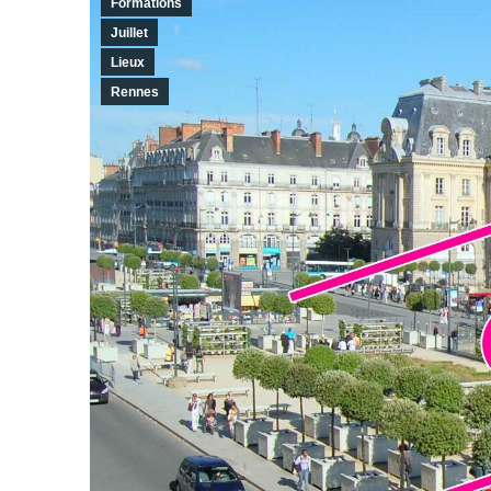
Formations
Juillet
Lieux
Rennes