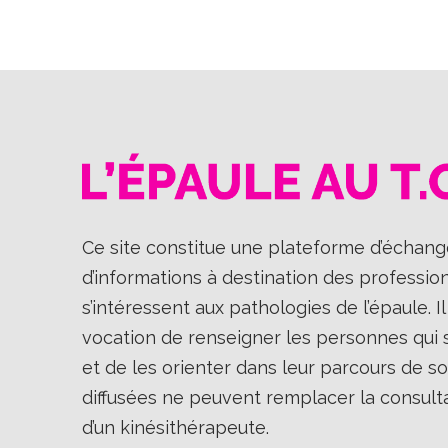
Ce site constitue une plateforme d’échange
d’informations à destination des professio
s’intéressent aux pathologies de l’épaule. 
vocation de renseigner les personnes qui so
et de les orienter dans leur parcours de so
diffusées ne peuvent remplacer la consult
d’un kinésithérapeute.