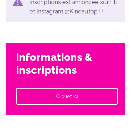
inscriptions est annoncée sur FB
et Instagram @Kineautop ! !
Informations &
inscriptions
Cliquez ici