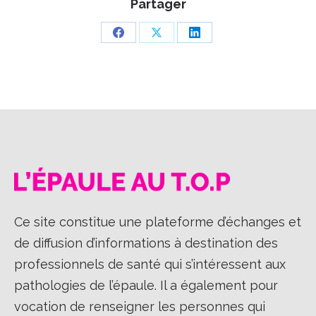
Partager
Partager
Partager
Partager
sur
sur
sur
Facebook
X
LinkedIn
Ce site constitue une plateforme d’échanges et
de diffusion d’informations à destination des
professionnels de santé qui s’intéressent aux
pathologies de l’épaule. Il a également pour
vocation de renseigner les personnes qui