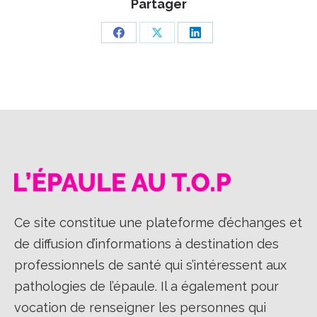
Partager
Partager
Partager
Partager
sur
sur
sur
Facebook
X
LinkedIn
Ce site constitue une plateforme d’échanges et
de diffusion d’informations à destination des
professionnels de santé qui s’intéressent aux
pathologies de l’épaule. Il a également pour
vocation de renseigner les personnes qui