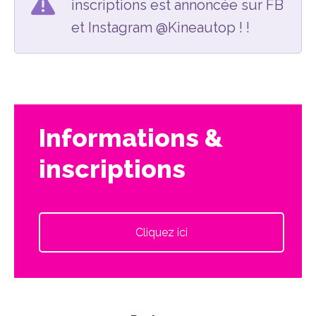
inscriptions est annoncée sur FB
et Instagram @Kineautop ! !
Informations &
inscriptions
Cliquez ici