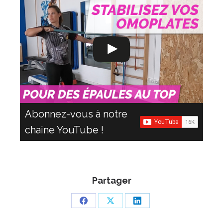
Abonnez-vous à notre
chaine YouTube !
Partager
Partager
Partager
Partager
sur
sur
sur