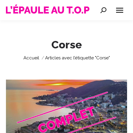
Recherche
:
Corse
Vous êtes ici :
Accueil
Articles avec l’étiquette "Corse"