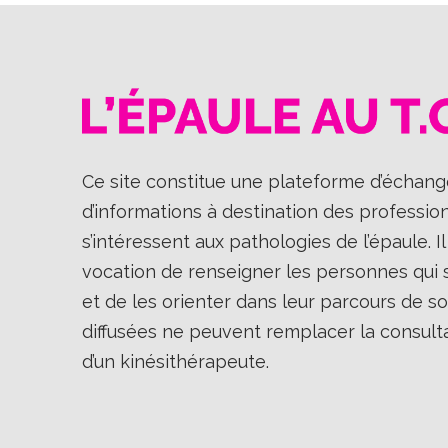
Ce site constitue une plateforme d’échange
d’informations à destination des professio
s’intéressent aux pathologies de l’épaule. 
vocation de renseigner les personnes qui so
et de les orienter dans leur parcours de so
diffusées ne peuvent remplacer la consult
d’un kinésithérapeute.