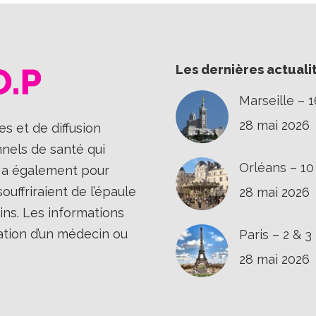
Les dernières actuali
Marseille – 
28 mai 2026
s et de diffusion
nnels de santé qui
Orléans – 1
Il a également pour
uffriraient de l’épaule
28 mai 2026
ins. Les informations
ation d’un médecin ou
Paris – 2 & 
28 mai 2026