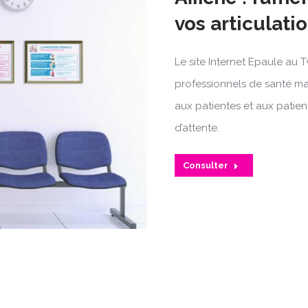
vos articulati
Le site Internet Epaule au 
professionnels de santé mai
aux patientes et aux patient
d’attente.
Consulter