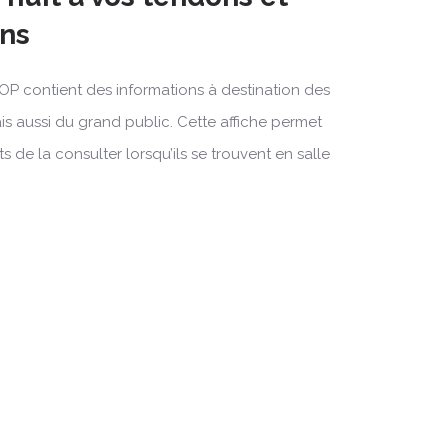
ons
TOP contient des informations à destination des
s aussi du grand public. Cette affiche permet
s de la consulter lorsqu’ils se trouvent en salle