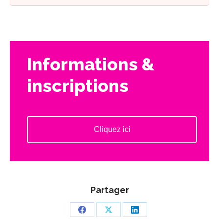
Informations &
inscriptions
Cliquez ici
Partager
Partager
Partager
Partager