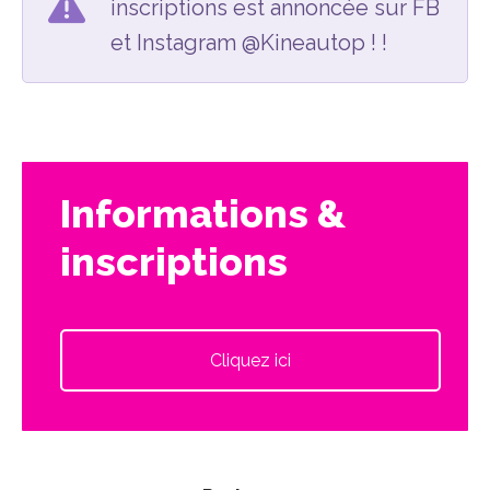
inscriptions est annoncée sur FB
et Instagram @Kineautop ! !
Informations &
inscriptions
Cliquez ici