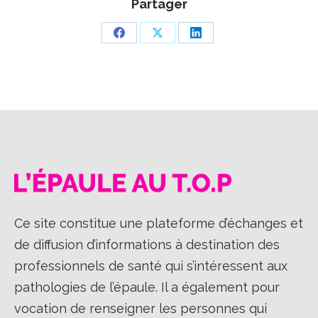
Partager
Partager
Partager
Partager
sur
sur
sur
Facebook
X
LinkedIn
Ce site constitue une plateforme d’échanges et
de diffusion d’informations à destination des
professionnels de santé qui s’intéressent aux
pathologies de l’épaule. Il a également pour
vocation de renseigner les personnes qui