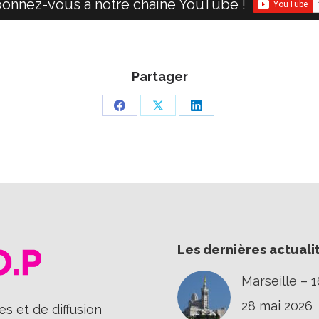
onnez-vous à notre chaine YouTube !
Partager
Partager
Partager
Partager
sur
sur
sur
Facebook
X
LinkedIn
Les dernières actuali
Marseille – 
28 mai 2026
s et de diffusion