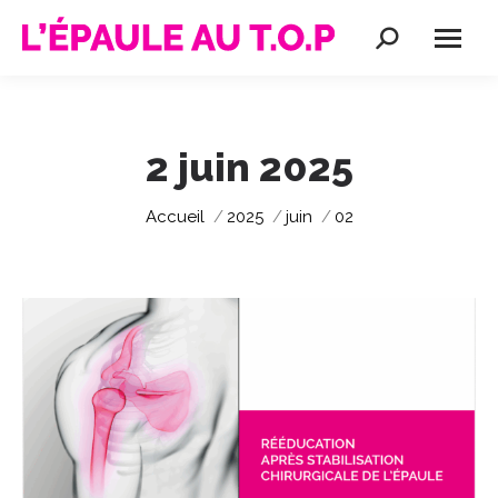
Recherche
:
2 juin 2025
Vous êtes ici :
Accueil
2025
juin
02