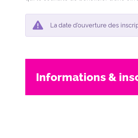
La date d’ouverture des inscri
Informations & ins