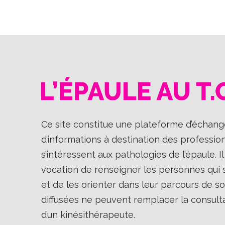
Ce site constitue une plateforme d’échange
d’informations à destination des professio
s’intéressent aux pathologies de l’épaule. 
vocation de renseigner les personnes qui so
et de les orienter dans leur parcours de so
diffusées ne peuvent remplacer la consult
d’un kinésithérapeute.