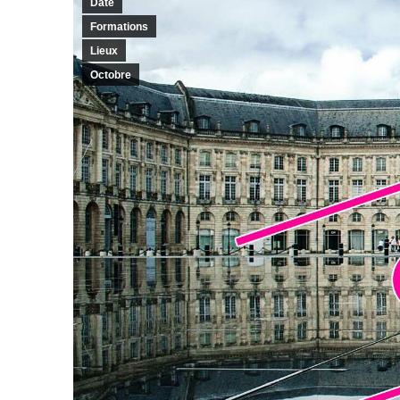
Date
Formations
Lieux
Octobre