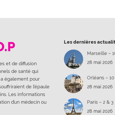
sur
sur
sur
Facebook
X
LinkedIn
Les dernières actuali
Marseille – 
28 mai 2026
s et de diffusion
nnels de santé qui
Orléans – 1
Il a également pour
uffriraient de l’épaule
28 mai 2026
ins. Les informations
ation d’un médecin ou
Paris – 2 & 
28 mai 2026