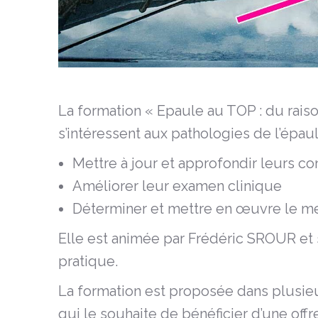
La formation « Epaule au TOP : du raiso
s’intéressent aux pathologies de l’épaul
Mettre à jour et approfondir leurs co
Améliorer leur examen clinique
Déterminer et mettre en œuvre le mei
Elle est animée par Frédéric SROUR et
pratique.
La formation est proposée dans plusieu
qui le souhaite de bénéficier d’une off