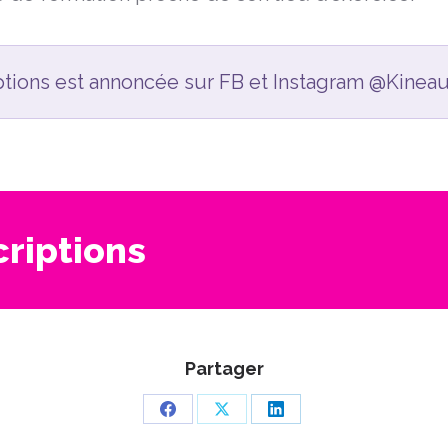
ptions est annoncée sur FB et Instagram @Kineaut
criptions
Partager
Partager
Partager
Partager