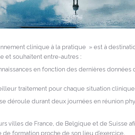
nnement clinique à la pratique » est à destinat
e et souhaitent entre-autres :
nnaissances en fonction des dernières données de
lleur traitement pour chaque situation clinique
 se déroule durant deux journées en réunion ph
rs villes de France, de Belgique et de Suisse a
re de formation proche de son lieu d’exercice.