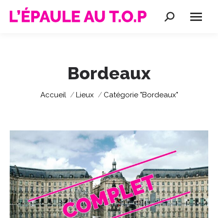
Recherche
:
Bordeaux
Vous êtes ici :
Accueil
Lieux
Catégorie "Bordeaux"