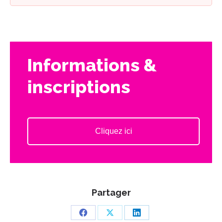
Informations &
inscriptions
Cliquez ici
Partager
Partager
Partager
Partager