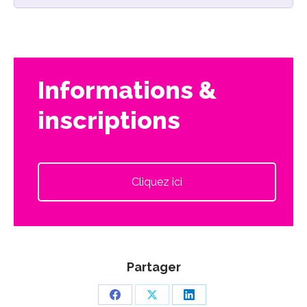
Informations &
inscriptions
Cliquez ici
Partager
Partager
Partager
Partager